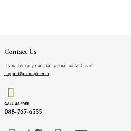
Contact Us
If you have any question, please contact us at
support@example.com
CALL US FREE
088-767-6555