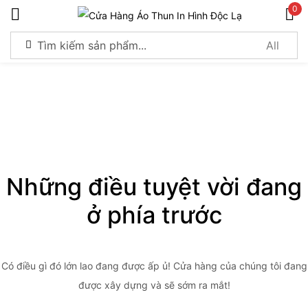
0
Sign in
Remember me
Lost password?
Những điều tuyệt vời đang
Log in
ở phía trước
Create an account
Có điều gì đó lớn lao đang được ấp ủ! Cửa hàng của chúng tôi đang
được xây dựng và sẽ sớm ra mắt!